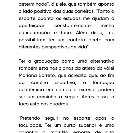
determinado", diz ele, que também aponta 
o lado positivo das duas carreiras. "Tanto o 
esporte quanto os estudos me ajudam a 
aperfeiçoar constantemente minha 
concentração e foco. Além disso, me 
possibilitam ter um contato direto com 
diferentes perspectivas de vida".
Ter a graduação como uma alternativa 
também está nos planos da atleta do vôlei 
Mariana Barreto, que acredita que, ao fim 
da carreira esportiva, a formação 
acadêmica em comércio exterior poderá 
ser um caminho a seguir. Antes disso, o 
foco está nas quadras.
"Pretendo seguir no esporte após a 
faculdade. Ter um curso superior é uma 
garantia a mais.No esporte de alto 