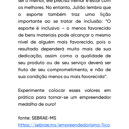
ser o melhor, ele precisa treinar e estar com 
os melhores. No entanto, Julião lembra que 
o esporte também traz uma lição 
importante ao se tratar de inclusão: “O 
esporte é inclusivo – o menos favorecido 
de bens materiais pode alcançar o mesmo 
nível de alguém mais favorecido, pois o 
resultado dependerá muito mais de sua 
dedicação, assim como a qualidade de 
seu produto ou de seu serviço deverá ser 
fruto de seu comprometimento, e não de 
sua condição menos ou mais favorecida“.
Experimente colocar esses valores em 
prática para tornar-se um empreendedor 
medalha de ouro!
fonte: SEBRAE-MS
https://sebrae.ms/empreendedorismo/lico