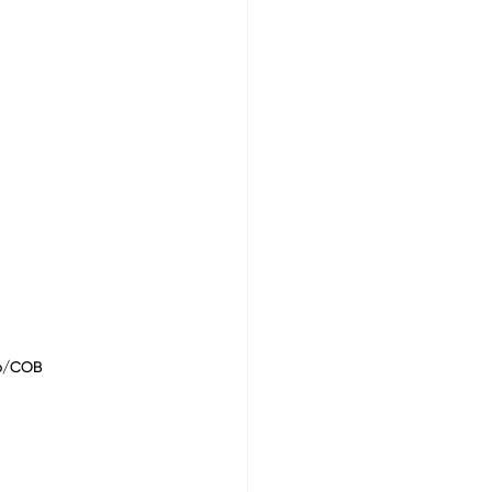
ão/COB