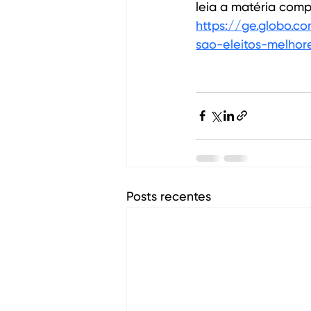
leia a matéria comp
https://ge.globo.c
sao-eleitos-melhor
Posts recentes