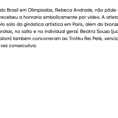
 do Brasil em Olimpíadas, Rebeca Andrade, não pôde 
ecebeu a honraria simbolicamente por vídeo. A atlet
o solo da ginástica artística em Paris, além do bronze
atas, no salto e no individual geral. Beatriz Souza (ju
lalom) também concorreram ao Troféu Rei Pelé, vencid
 vez consecutiva.