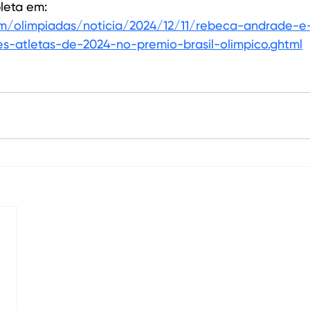
leta em:
om/olimpiadas/noticia/2024/12/11/rebeca-andrade-e
es-atletas-de-2024-no-premio-brasil-olimpico.ghtml