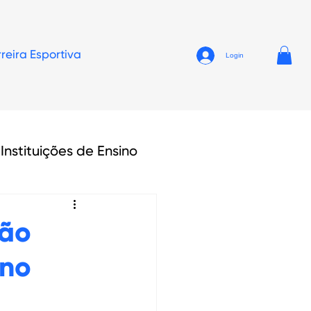
reira Esportiva
Login
Instituições de Ensino
são
 no