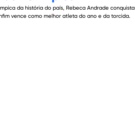
ímpica da história do país, Rebeca Andrade conquista
nfim vence como melhor atleta do ano e da torcida.