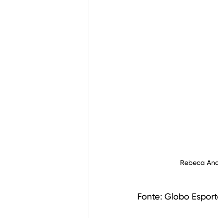
Rebeca And
Fonte: Globo Esport