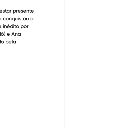
estar presente 
a conquistou a 
 inédito por 
dô) e Ana 
o pela 