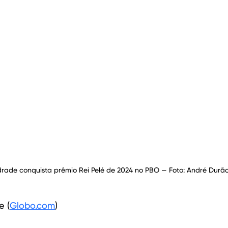
rade conquista prêmio Rei Pelé de 2024 no PBO — Foto: André Dur
e (
Globo.com
)