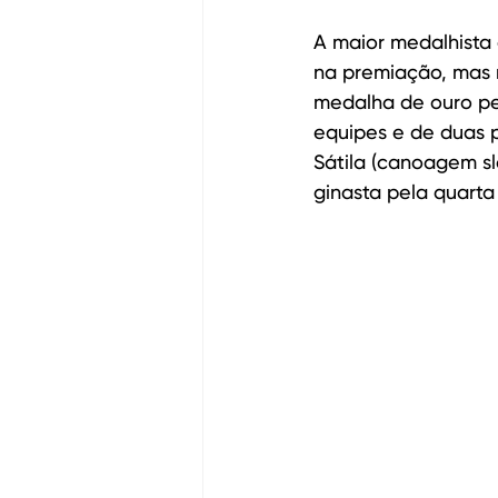
A maior medalhista
na premiação, mas r
medalha de ouro pel
equipes e de duas pr
Sátila (canoagem s
ginasta pela quarta